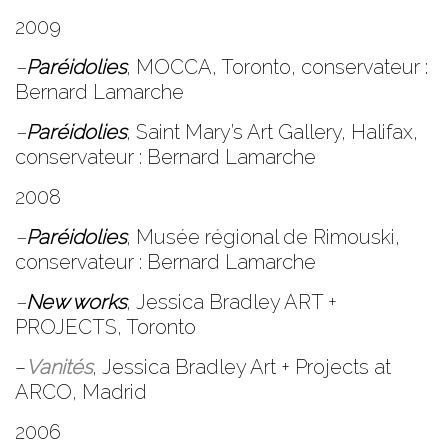
2009
–
Paréidolies
,
MOCCA
, Toronto, conservateur :
Bernard Lamarche
–
Paréidolies
,
Saint Mary’s Art Gallery
, Halifax,
conservateur : Bernard Lamarche
2008
–
Paréidolies
,
Musée régional de Rimouski
,
conservateur : Bernard Lamarche
–
New works
,
Jessica Bradley ART +
PROJECTS
, Toronto
–
Vanités
,
Jessica Bradley Art + Projects at
ARCO
, Madrid
2006