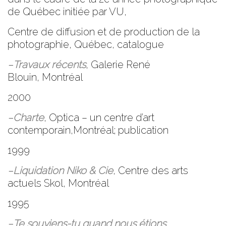
de Québec initiée par VU,
Centre de diffusion et de production de la
photographie, Québec, catalogue
–
Travaux récents
,
Galerie René
Blouin,
Montréal
2000
–
Charte
,
Optica
– un centre d’art
contemporain,Montréal; publication
1999
–
Liquidation Niko & Cie
,
Centre des arts
actuels Skol
, Montréal
1995
–
Te souviens-tu quand nous étions