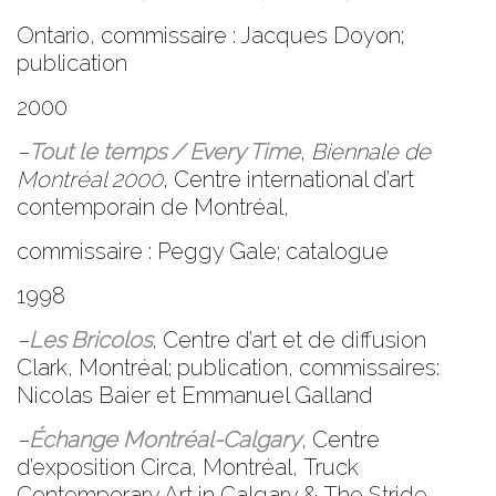
Ontario, commissaire : Jacques Doyon;
publication
2000
–
Tout le temps / Every Time
,
Biennale de
Montréal 2000
,
Centre international d’art
contemporain de
Montréal
,
commissaire : Peggy Gale; catalogue
1998
–
Les Bricolos
,
Centre d’art et de diffusion
Clark
, Montréal; publication, commissaires:
Nicolas Baier et Emmanuel Galland
–
Échange Montréal-Calgary
,
Centre
d’exposition Circa
, Montréal,
Truck
Contemporary Art
in Calgary &
The Stride