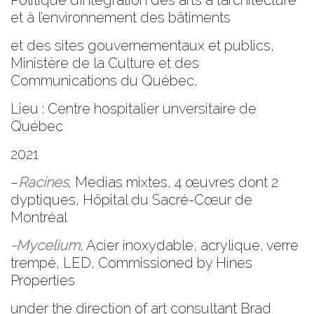
Politique d’intégration des arts à l’architecture
et à l’environnement des bâtiments
et des sites gouvernementaux et publics,
Ministère de la Culture et des
Communications du Québec,
Lieu : Centre hospitalier unversitaire de
Québec
2021
–
Racines
, Medias mixtes, 4 œuvres dont 2
dyptiques, Hôpital du Sacré-Cœur de
Montréal
-Mycelium
, Acier inoxydable, acrylique, verre
trempé, LED, Commissioned by Hines
Properties
under the direction of art consultant Brad