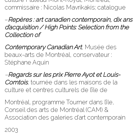
commissaire : Nicolas Mavrikakis; catalogue
–
Repères : art canadien contemporain, dix ans
d’acquisition / High Points: Selection from the
Collection of
Contemporary Canadian Art
,
Musée des
beaux-arts de Montréal
, conservateur :
Stéphane Aquin
–
Regards sur les prix Pierre Ayot et Louis-
Comtois
,
tournée dans les maisons de la
culture et centres culturels de l’île de
Montréal, programme Tourner dans l’île,
Conseil des arts de Montréal (CAM) &
Association des galeries d’art contemporain
2003