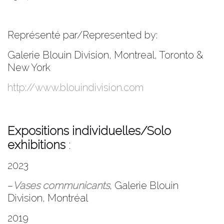
Représenté par/Represented by:
Galerie Blouin Division, Montreal, Toronto &
New York
http://www.blouindivision.com
Expositions individuelles/Solo
exhibitions
:
2023
–
Vases communicants
, Galerie Blouin
Division, Montréal
2019