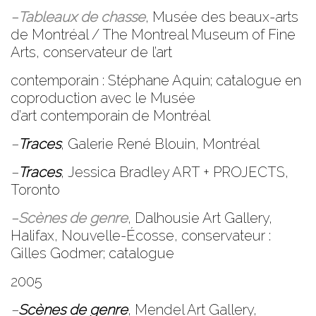
–
Tableaux de chasse
,
Musée des beaux-arts
de Montréal / The Montreal Museum of Fine
Arts
, conservateur de l’art
contemporain : Stéphane Aquin; catalogue en
coproduction avec le Musée
d’art contemporain de Montréal
–
Traces
,
Galerie René Blouin,
Montréal
–
Traces
,
Jessica Bradley ART + PROJECTS
,
Toronto
–
Scènes de genre
,
Dalhousie Art Gallery
,
Halifax, Nouvelle-Écosse, conservateur :
Gilles Godmer; catalogue
2005
–
Scènes de genre
,
Mendel Art Gallery
,