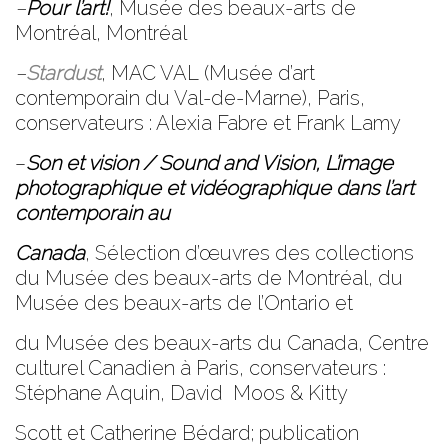
–
Pour l’art!
,
Musée des beaux-arts de
Montréal
, Montréal
–
Stardust
,
MAC VAL
(Musée d’art
contemporain du Val-de-Marne), Paris,
conservateurs : Alexia Fabre et Frank Lamy
–
Son et vision / Sound and Vision, L’image
photographique et vidéographique dans l’art
contemporain au
Canada
,
Sélection d’œuvres des collections
du
Musée des beaux-arts de Montréal, du
Musée des beaux-
arts de l’Ontario et
du Musée des beaux-arts du Canada, Centre
culturel Canadien à Paris
,
conservateurs :
Stéphane Aquin, David Moos & Kitty
Scott
et Catherine Bédard; publication