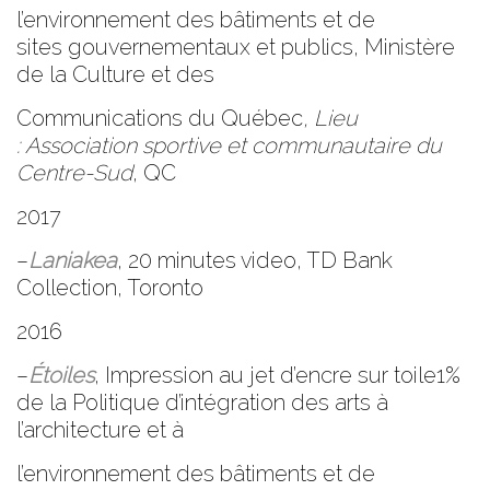
l’environnement des bâtiments et de
sites
gouvernementaux et publics, Ministère
de la Culture et des
Communications du Québec
, Lieu
:
Association sportive et
communautaire
du
Centre-
Sud
, QC
2017
–
Laniakea
, 20 minutes video, TD Bank
Collection, Toronto
2016
–
Étoiles
, Impression au jet d’encre sur toile
1%
de la Politique d’intégration des arts à
l’architecture et à
l’environnement des bâtiments et de