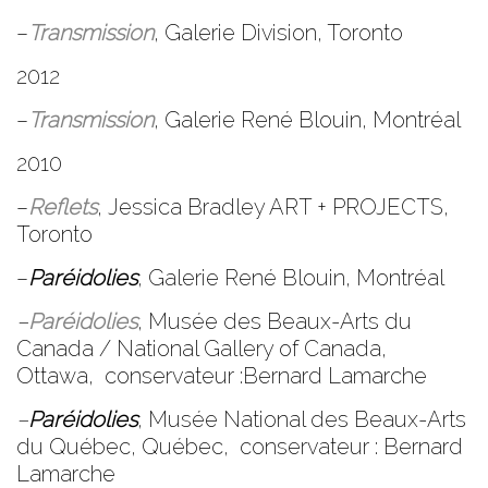
–
Transmission
,
Galerie Division
, Toronto
2012
–
Transmission
,
Galerie René Blouin
, Montréal
2010
–
Reflets
,
Jessica Bradley ART + PROJECTS
,
Toronto
–
Paréidolies
,
Galerie René Blouin
, Montréal
–
Paréidolies
,
Musée des Beaux-Arts du
Canada / National Gallery of Canada
,
Ottawa, conservateur :Bernard Lamarche
–
Paréidolies
,
Musée National des Beaux-Arts
du Québec
, Québec, conservateur : Bernard
Lamarche