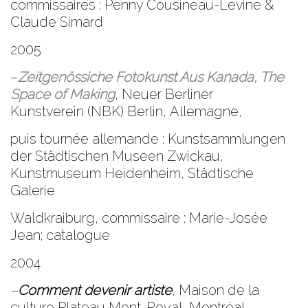
commissaires : Penny Cousineau-Levine &
Claude Simard
2005
–
Zeitgenössiche Fotokunst Aus Kanada, The
Space of Making
,
Neuer Berliner
Kunstverein
(NBK) Berlin,
Allemagne,
puis tournée allemande :
Kunstsammlungen
der Städtischen Museen Zwickau,
Kunstmuseum
Heidenheim, Städtische
Galerie
Waldkraiburg
, commissaire : Marie-Josée
Jean; catalogue
2004
–
Comment devenir artiste
,
Maison de la
culture Plateau Mont-Royal
, Montréal,