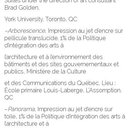
Suites under the direction of art consultant
Brad Golden,
York University
, Toronto, QC
–
Arborescence
, Impression au jet d’encre sur
pellicule translucide. 1% de la Politique
d’intégration des arts à
l’architecture et à l’environnement des
bâtiments et des sites gouvernementaux et
publics, Ministère de la Culture
et des Communications du Québec, Lieu :
École primaire Louis-Laberge, L’Assomption,
QC
–
Panorama
, Impression au jet d’encre sur
toile,
1% de la Politique d’intégration des arts à
l’architecture et à