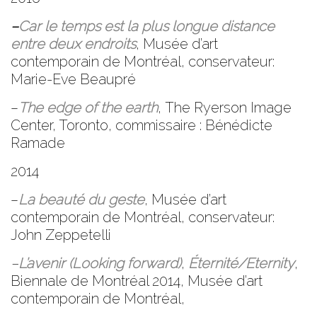
–
Car le temps est la plus longue distance
entre deux endroits
,
Musée d’art
contemporain de Montréal, conservateur:
Marie-Eve Beaupré
–
The edge of the earth
,
The Ryerson Image
Center
, Toronto, commissaire : Bénédicte
Ramade
2014
–
La beauté du geste
,
Musée d’art
contemporain de Montréal, conservateur:
John Zeppetelli
–
L’avenir
(Looking forward)
,
Éternité/Eternity
,
Biennale de Montréal 2014,
Musée d’art
contemporain de Montréal,