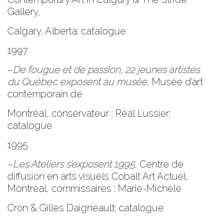
Gallery
,
Calgary, Alberta; catalogue
1997
–
De fougue et de passion, 22 jeunes artistes
du Québec exposent au musée
,
Musée d’art
contemporain de
Montréal
, conservateur : Réal Lussier;
catalogue
1995
–
Les Ateliers s’exposent 1995
,
Centre de
diffusion en arts visuels Cobalt Art Actuel
,
Montréal, commissaires : Marie-Michèle
Cron & Gilles Daigneault; catalogue