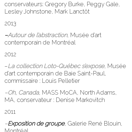
conservateurs: Gregory Burke, Peggy Gale,
Lesley Johnstone, Mark Lanctôt
2013
–
Autour de l’abstraction
,
Musée d’art
contemporain de Montréal
2012
–
La collection Loto-Québec s’expose
, Musée
d’art contemporain de Baie Saint-Paul,
commissaire : Louis Pelletier
–
Oh, Canada
,
MASS MoCA
, North Adams,
MA, conservateur : Denise Markovitch
2011
–
Exposition de groupe
,
Galerie René Blouin
,
Montréal