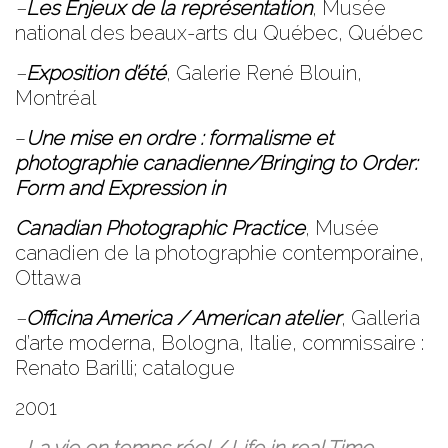
–
Les Enjeux de la représentation
,
Musée
national des beaux-arts du Québec
, Québec
–
Exposition d’été
,
Galerie René Blouin
,
Montréal
–
Une mise en ordre : formalisme et
photographie canadienne/Bringing to Order:
Form and Expression in
Canadian Photographic Practice
,
Musée
canadien de la photographie contemporaine
,
Ottawa
–
Officina America / American atelier
,
Galleria
d’arte moderna
, Bologna, Italie, commissaire :
Renato Barilli; catalogue
2001