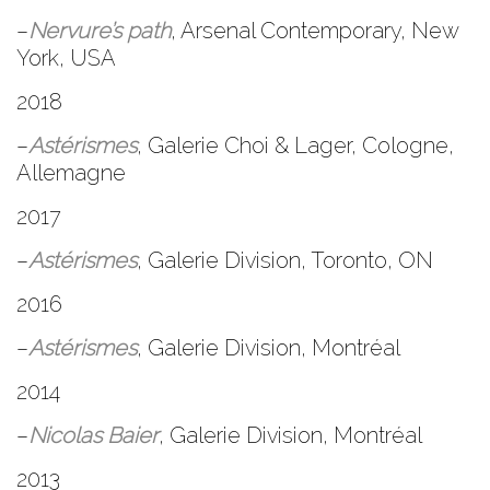
–
Nervure’s path
, Arsenal Contemporary, New
York, USA
2018
–
Astérismes
,
Galerie Choi & Lager
, Cologne,
Allemagne
2017
–
Astérismes
,
Galerie Division
, Toronto, ON
2016
–
Astérismes
,
Galerie Division
, Montréal
2014
–
Nicolas Baier
,
Galerie Division
, Montréal
2013