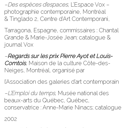
–
Des espèces d’espaces
,
L’Espace Vox
–
photographie contemporaine, Montréal
&
Tinglado 2
, Centre d’Art Contemporani,
Tarragona, Espagne, commissaires : Chantal
Grande & Marie-Josée Jean; catalogue &
journal Vox
–
Regards sur les prix Pierre Ayot et Louis-
Comtois
,
Maison de la culture Côte-des-
Neiges
, Montréal, organisé par
l’Association des galeries d’art contemporain
–
L’Emploi du temps
,
Musée national des
beaux-arts du Québec
, Québec,
conservatrice : Anne-Marie Ninacs; catalogue
2002