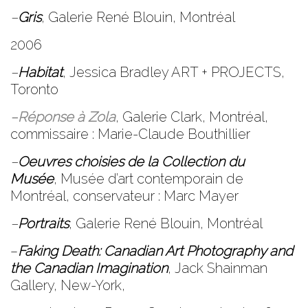
–
Gris
, Galerie René Blouin, Montréal
2006
–
Habitat
,
Jessica Bradley ART + PROJECTS
,
Toronto
–
Réponse à Zola
,
Galerie Clark
, Montréal,
commissaire : Marie-Claude Bouthillier
–
Oeuvres choisies de la Collection du
Musée
,
Musée d’art contemporain de
Montréal
, conservateur : Marc Mayer
–
Portraits
,
Galerie René Blouin
, Montréal
–
Faking Death: Canadian Art Photography and
the Canadian Imagination
,
Jack Shainman
Gallery
, New-York,