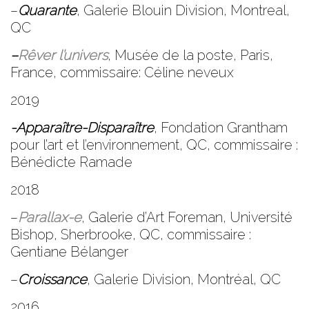
–
Quarante
, Galerie Blouin Division, Montreal,
QC
–
Rêver l’univers
, Musée de la poste, Paris,
France, commissaire: Céline neveux
2019
-Apparaître-Disparaître
, Fondation Grantham
pour l’art et l’environnement, QC, commissaire :
Bénédicte Ramade
2018
–
Parallax-e
,
Galerie d’Art Foreman
, Université
Bishop, Sherbrooke, QC, commissaire :
Gentiane Bélanger
–
Croissance
,
Galerie Division
, Montréal, QC
2016