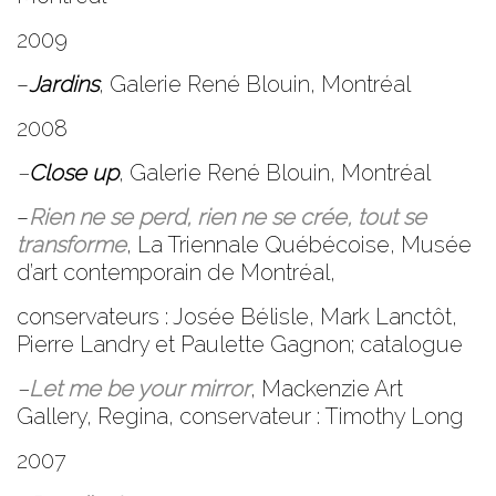
2009
–
Jardins
,
Galerie René Blouin
, Montréal
2008
–
Close up
,
Galerie René Blouin
, Montréal
–
Rien ne se perd, rien ne se crée, tout se
transforme
, La Triennale Québécoise
,
Musée
d’art contemporain
de
Montréal
,
conservateurs : Josée Bélisle, Mark Lanctôt,
Pierre Landry et Paulette Gagnon; catalogue
–
Let me be your mirror
,
Mackenzie Art
Gallery
, Regina, conservateur : Timothy Long
2007