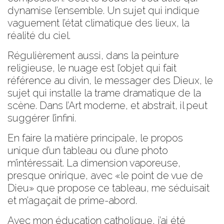
dynamise l’ensemble. Un sujet qui indique
vaguement l’état climatique des lieux, la
réalité du ciel.
Régulièrement aussi, dans la peinture
religieuse, le nuage est l’objet qui fait
référence au divin, le messager des Dieux, le
sujet qui installe la trame dramatique de la
scène. Dans l’Art moderne, et abstrait, il peut
suggérer l’infini.
En faire la matière principale, le propos
unique d’un tableau ou d’une photo
m’intéressait. La dimension vaporeuse,
presque onirique, avec «le point de vue de
Dieu» que propose ce tableau, me séduisait
et m’agaçait de prime-abord.
Avec mon éducation catholique, j’ai été