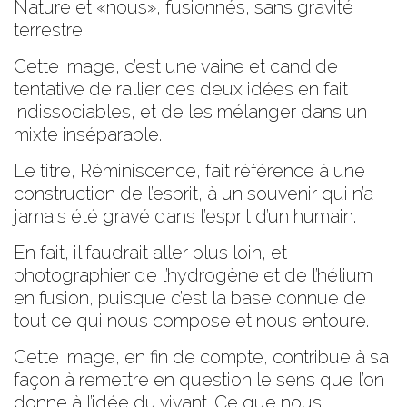
Nature et «nous», fusionnés, sans gravité
terrestre.
Cette image, c’est une vaine et candide
tentative de rallier ces deux idées en fait
indissociables, et de les mélanger dans un
mixte inséparable.
Le titre, Réminiscence, fait référence à une
construction de l’esprit, à un souvenir qui n’a
jamais été gravé dans l’esprit d’un humain.
En fait, il faudrait aller plus loin, et
photographier de l’hydrogène et de l’hélium
en fusion, puisque c’est la base connue de
tout ce qui nous compose et nous entoure.
Cette image, en fin de compte, contribue à sa
façon à remettre en question le sens que l’on
donne à l’idée du vivant. Ce que nous