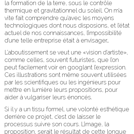
la formation de la terre, sous le contrôle
thermique et gravitationnel du soleil. On m’a
vite fait comprendre qu’avec les moyens
technologiques dont nous disposions, et l’état
actuel de nos connaissances, l’impossibilité
d’une telle entreprise était à envisager…
L’aboutissement se veut une «vision d’artiste»,
comme celles, souvent futuristes, que l’on
peut facilement voir en googlant l’expression.
Ces illustrations sont même souvent utilisées
par les scientifiques ou les ingénieurs pour
mettre en lumière leurs propositions, pour
aider à vulgariser leurs énoncés.
Si il y a un tissu formel, une volonté esthétique
derrière ce projet, c’est de laisser le
processus suivre son cours. L’image, la
proposition, serait le résultat de cette longue