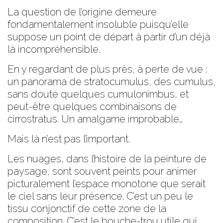
La question de l’origine demeure
fondamentalement insoluble puisqu’elle
suppose un point de départ à partir d’un déjà
là incompréhensible.
En y regardant de plus près, à perte de vue :
un panorama de stratocumulus, des cumulus,
sans doute quelques cumulonimbus, et
peut-être quelques combinaisons de
cirrostratus. Un amalgame improbable…
Mais là n’est pas l’important.
Les nuages, dans l’histoire de la peinture de
paysage, sont souvent peints pour animer
picturalement l’espace monotone que serait
le ciel sans leur présence. C’est un peu le
tissu conjonctif de cette zone de la
composition. C’est le bouche-trou utile qui