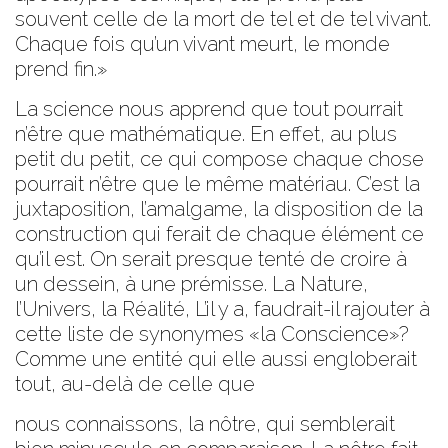
souvent celle de la mort de tel et de tel vivant.
Chaque fois qu’un vivant meurt, le monde
prend fin.»
La science nous apprend que tout pourrait
n’être que mathématique. En effet, au plus
petit du petit, ce qui compose chaque chose
pourrait n’être que le même matériau. C’est la
juxtaposition, l’amalgame, la disposition de la
construction qui ferait de chaque élément ce
qu’il est. On serait presque tenté de croire à
un dessein, à une prémisse. La Nature,
l’Univers, la Réalité, L’il y a, faudrait-il rajouter à
cette liste de synonymes «la Conscience»?
Comme une entité qui elle aussi engloberait
tout, au-delà de celle que
nous connaissons, la nôtre, qui semblerait