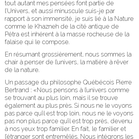
tout autant mes pensées font partie de
l’Univers, et aussi minuscule suis-je par
rapport à son immensité, je suis lié à la Nature
comme le Khazneh de la cité antique de
Pétra est inhérent à la masse rocheuse de la
falaise qui le compose.
En résumant grossièrement, nous sommes la
chair à penser de l’univers, la matière à rêver
de la nature.
Un passage du philosophe Québécois Pierre
Bertrand : «Nous pensons à l’univers comme
se trouvant au plus loin, mais il se trouve
également au plus près. Si nous ne le voyons
pas parce qu’il est trop loin, nous ne le voyons
pas non plus parce qu’il est trop près, devenu
à nos yeux trop familier. En fait, le familier et
l’étranger sont entremêlés. Nous intégrons les