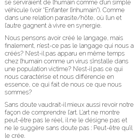
se serviraient de l’humain comme d’un simple
véhicule (voir “Enfanter l’inhumain”). Comme
dans une relation parasite/hôte, où l’un et
l’autre gagnent à vivre en synergie.
Nous pensons avoir créé le langage, mais
finalement, n’est-ce pas le langage qui nous a
créés? N’est-il pas apparu en même temps
chez l’humain comme un virus s’installe dans
une population victime? N’est-il pas ce qui
nous caractérise et nous différencie en
essence, ce qui fait de nous ce que nous
sommes?
Sans doute vaudrait-il mieux aussi revoir notre
façon de comprendre l’art. L’art ne montre
peut-être pas le réel, il ne le désigne pas et
ne le suggère sans doute pas : Peut-être qu’il
le crée.