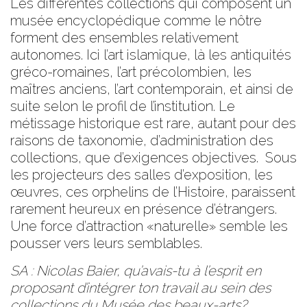
Les différentes collections qui composent un
musée encyclopédique comme le nôtre
forment des ensembles relativement
autonomes. Ici l’art islamique, là les antiquités
gréco-romaines, l’art précolombien, les
maîtres anciens, l’art contemporain, et ainsi de
suite selon le profil de l’institution. Le
métissage historique est rare, autant pour des
raisons de taxonomie, d’administration des
collections, que d’exigences objectives. Sous
les projecteurs des salles d’exposition, les
œuvres, ces orphelins de l’Histoire, paraissent
rarement heureux en présence d’étrangers.
Une force d’attraction «naturelle» semble les
pousser vers leurs semblables.
SA : Nicolas Baier, qu’avais-tu à l’esprit en
proposant d’intégrer ton travail au sein des
collections du Musée des beaux-arts?