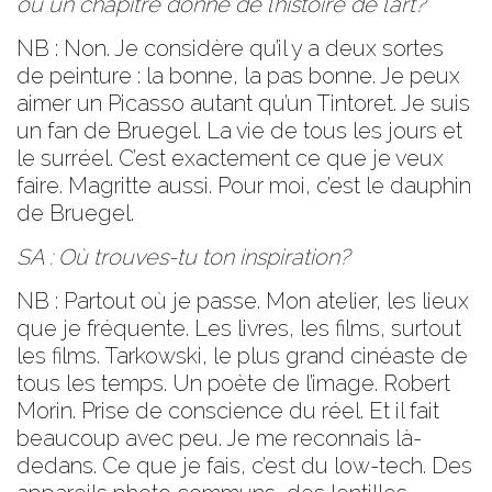
ou un chapitre donné de l’histoire de l’art?
NB : Non. Je considère qu’il y a deux sortes
de peinture : la bonne, la pas bonne. Je peux
aimer un Picasso autant qu’un Tintoret. Je suis
un fan de Bruegel. La vie de tous les jours et
le surréel. C’est exactement ce que je veux
faire. Magritte aussi. Pour moi, c’est le dauphin
de Bruegel.
SA : Où trouves-tu ton inspiration?
NB : Partout où je passe. Mon atelier, les lieux
que je fréquente. Les livres, les films, surtout
les films. Tarkowski, le plus grand cinéaste de
tous les temps. Un poète de l’image. Robert
Morin. Prise de conscience du réel. Et il fait
beaucoup avec peu. Je me reconnais là-
dedans. Ce que je fais, c’est du
low-tech
. Des