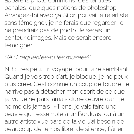
appareils photo communs, des lentilles
banales, quelques notions de
photoshop
.
Arranges-toi avec ça. Si on pouvait être artiste
sans témoigner, je ne ferais que regarder, je
ne prendrais pas de photo. Je serais un
conteur d’images. Mais ce serait encore
témoigner.
SA : Fréquentes-tu les musées?
NB : Très peu. En voyage, pour faire semblant.
Quand je vois trop d’art, je bloque, je ne peux
plus créer. C’est comme un coup de foudre, je
n’arrive pas à détacher mon esprit de ce que
j’ai vu. Je ne pars jamais d’une œuvre d’art, je
ne me dis jamais : «Tiens, je vais faire une
œuvre qui ressemble à un Borduas, ou à un
autre artiste.» Je pars de la vie. J’ai besoin de
beaucoup de temps libre, de silence, flâner,