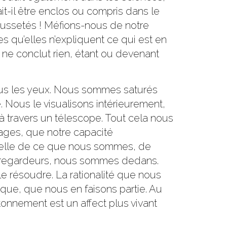
ait-il être enclos ou compris dans le
 faussetés ! Méfions-nous de notre
s qu’elles n’expliquent ce qui est en
, ne conclut rien, étant ou devenant
ous les yeux. Nous sommes saturés
e. Nous le visualisons intérieurement,
 travers un télescope. Tout cela nous
mages, que notre capacité
 celle de ce que nous sommes, de
u regardeurs, nous sommes dedans.
e résoudre. La rationalité que nous
ique, que nous en faisons partie. Au
onnement est un affect plus vivant