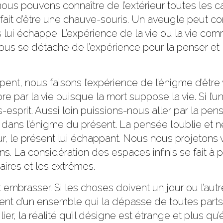
 pouvons connaître de l’extérieur toutes les car
ait d’être une chauve-souris. Un aveugle peut con
 lui échappe. L’expérience de la vie ou la vie co
us se détache de l’expérience pour la penser et la
ppent, nous faisons l’expérience de l’énigme d’êtr
e par la vie puisque la mort suppose la vie. Si l’
sprit. Aussi loin puissions-nous aller par la pens
 dans l’énigme du présent. La pensée l’oublie et ne
, le présent lui échappant. Nous nous projetons vers
. La considération des espaces infinis se fait à pa
ires et les extrêmes.
 embrasser. Si les choses doivent un jour ou l’autr
ent d’un ensemble qui la dépasse de toutes parts
er, la réalité qu’il désigne est étrange et plus qu’