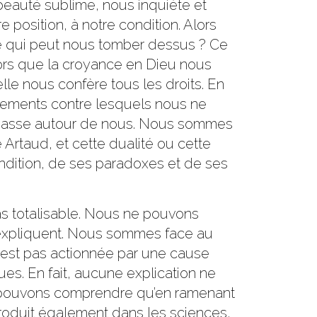
beauté sublime, nous inquiète et
re position, à notre condition. Alors
 qui peut nous tomber dessus ? Ce
lors que la croyance en Dieu nous
le nous confère tous les droits. En
vements contre lesquels nous ne
se passe autour de nous. Nous sommes
Artaud, et cette dualité ou cette
ondition, de ses paradoxes et de ses
 pas totalisable. Nous ne pouvons
ou expliquent. Nous sommes face au
’est pas actionnée par une cause
es. En fait, aucune explication ne
e pouvons comprendre qu’en ramenant
roduit également dans les sciences,