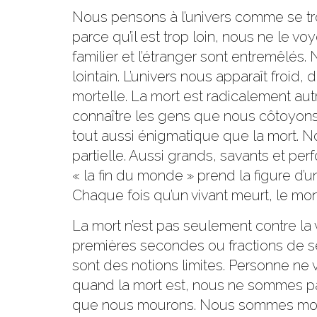
Nous pensons à l’univers comme se tro
parce qu’il est trop loin, nous ne le vo
familier et l’étranger sont entremêlés
lointain. L’univers nous apparaît froid,
mortelle. La mort est radicalement a
connaître les gens que nous côtoyons
tout aussi énigmatique que la mort. N
partielle. Aussi grands, savants et pe
« la fin du monde » prend la figure d’
Chaque fois qu’un vivant meurt, le mon
La mort n’est pas seulement contre la vie
premières secondes ou fractions de se
sont des notions limites. Personne ne 
quand la mort est, nous ne sommes pas.
que nous mourons. Nous sommes mouran