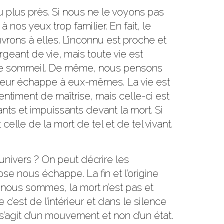
 plus près. Si nous ne le voyons pas
 nos yeux trop familier. En fait, le
vrons à elles. L’inconnu est proche et
orgeant de vie, mais toute vie est
s le sommeil. De même, nous pensons
leur échappe à eux-mêmes. La vie est
timent de maîtrise, mais celle-ci est
nts et impuissants devant la mort. Si
lle de la mort de tel et de tel vivant.
l’univers ? On peut décrire les
 nous échappe. La fin et l’origine
d nous sommes, la mort n’est pas et
’est de l’intérieur et dans le silence
agit d’un mouvement et non d’un état.