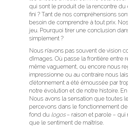
qui sont le produit de la rencontre du c
fini ? Tant de nos compréhensions sont 
besoin de comprendre à tout prix. Nos
jeu. Pourquoi tirer une conclusion dans
simplement ?
Nous n’avons pas souvent de vision 
d’images. Où passe la frontière entre r
même vaguement, ou encore nous regar
impressionne ou au contraire nous lai
d’étonnement a été émoussée par trop 
notre évolution et de notre histoir
Nous avons la sensation que toutes le
percevons dans le fonctionnement de la
fond du
logos
− raison et parole − qu
que le sentiment de maîtrise.