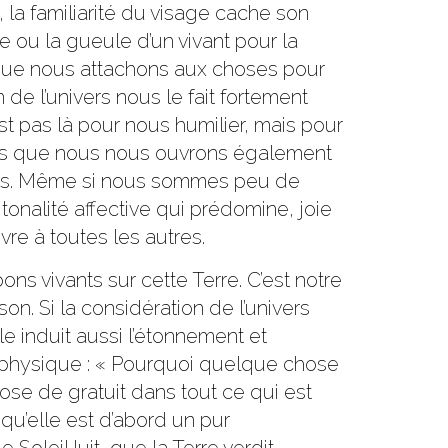
, la familiarité du visage cache son
e ou la gueule d’un vivant pour la
 que nous attachons aux choses pour
 de l’univers nous le fait fortement
st pas là pour nous humilier, mais pour
nous que nous nous ouvrons également
ivers. Même si nous sommes peu de
tonalité affective qui prédomine, joie
re à toutes les autres.
ns vivants sur cette Terre. C’est notre
on. Si la considération de l’univers
le induit aussi l’étonnement et
aphysique : « Pourquoi quelque chose
chose de gratuit dans tout ce qui est
qu’elle est d’abord un pur