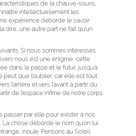
actéristiques de la chauve-souris,
naître intellectuellement les
mme expérience déborde le savoir
 dire, une autre part ne fait qu’un
e vivants. Si nous sommes intéressés
univers nous est une énigme, cette
ée dans le passé et le futur, jusqu’à
 peut que l’oublier, car elle est tout
 l’arrière et vers l’avant à partir du
rtir de l’espace infime de notre corps.
e passer par elle pour exister à nos
. La chose déborde le nom qu’on lui
étrange, inouïe. Pensons au Soleil.