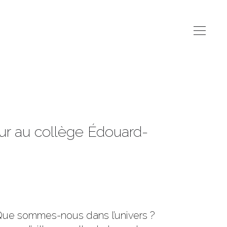
eur au collège Édouard-
 Que sommes-nous dans l’univers ?