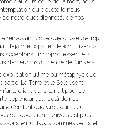
me d’ailleurs celle de la mort, nous
templation du ciel étoilé nous
le de notre quotidienneté, de nos
autre renvoyant à quelque chose de trop
vaut déjà mieux parler de « multivers »
us acceptons un rapport essentiel à
 nous demeurons au centre de l’univers.
ne explication ultime ou métaphysique,
partie. La Terre et le Soleil sont
nfants criant dans la nuit pour se
orte cependant au-delà de nos
puisqu’en tant que Créateur, Dieu
de l’opération. L’univers est plus
raissons en lui. Nous sommes petits et