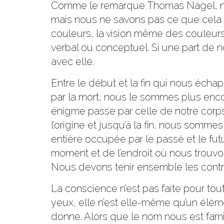
Comme le remarque Thomas Nagel, nous
mais nous ne savons pas ce que cela f
couleurs, la vision même des couleurs
verbal ou conceptuel. Si une part de no
avec elle.
Entre le début et la fin qui nous écha
par la mort, nous le sommes plus encor
énigme passe par celle de notre corps-e
l’origine et jusqu’à la fin, nous sommes
entière occupée par le passé et le futur
moment et de l’endroit où nous trouvons
Nous devons tenir ensemble les contra
La conscience n’est pas faite pour tout
yeux, elle n’est elle-même qu’un élém
donne. Alors que le nom nous est famili