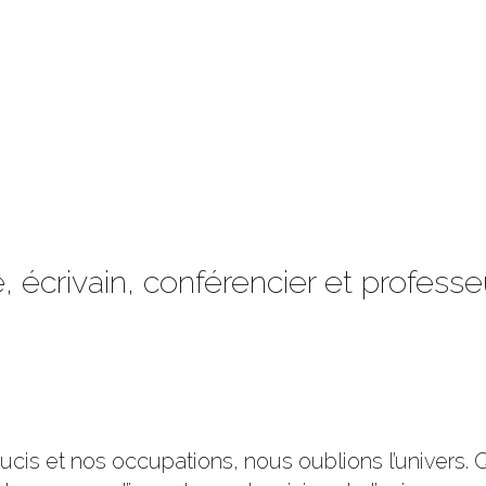
, écrivain, conférencier et profess
cis et nos occupations, nous oublions l’univers.